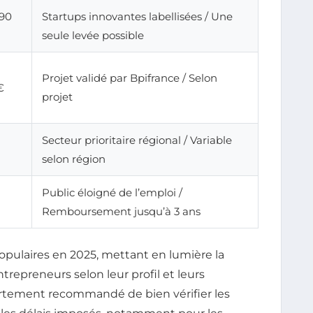
 90
Startups innovantes labellisées / Une
seule levée possible
Projet validé par Bpifrance / Selon
€
projet
Secteur prioritaire régional / Variable
selon région
Public éloigné de l’emploi /
Remboursement jusqu’à 3 ans
populaires en 2025, mettant en lumière la
trepreneurs selon leur profil et leurs
fortement recommandé de bien vérifier les