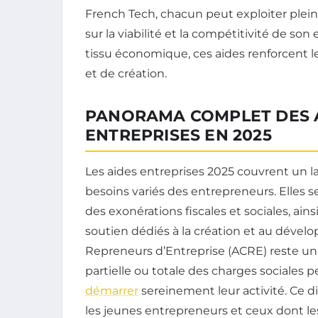
French Tech, chacun peut exploiter plei
sur la viabilité et la compétitivité de s
tissu économique, ces aides renforcent l
et de création.
PANORAMA COMPLET DES A
ENTREPRISES EN 2025
Les aides entreprises 2025 couvrent un la
besoins variés des entrepreneurs. Elles s
des exonérations fiscales et sociales, ain
soutien dédiés à la création et au dével
Repreneurs d’Entreprise (ACRE) reste un
partielle ou totale des charges sociales
démarrer
sereinement leur activité. Ce d
les jeunes entrepreneurs et ceux dont le