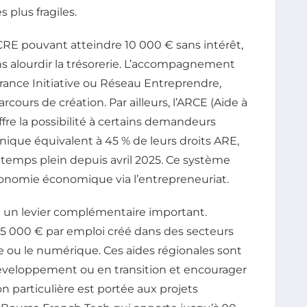
s plus fragiles.
ACRE pouvant atteindre 10 000 € sans intérêt,
ans alourdir la trésorerie. L’accompagnement
rance Initiative ou Réseau Entreprendre,
cours de création. Par ailleurs, l’ARCE (Aide à
offre la possibilité à certains demandeurs
ique équivalent à 45 % de leurs droits ARE,
 temps plein depuis avril 2025. Ce système
utonomie économique via l’entrepreneuriat.
 un levier complémentaire important.
à 5 000 € par emploi créé dans des secteurs
erte ou le numérique. Ces aides régionales sont
développement ou en transition et encourager
on particulière est portée aux projets