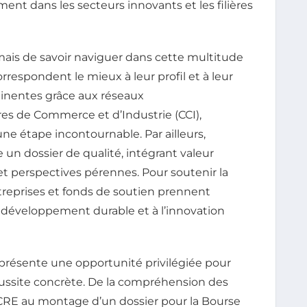
ment dans les secteurs innovants et les filières
rmais de savoir naviguer dans cette multitude
respondent le mieux à leur profil et à leur
ertinentes grâce aux réseaux
 de Commerce et d’Industrie (CCI),
une étape incontournable. Par ailleurs,
e un dossier de qualité, intégrant valeur
t perspectives pérennes. Pour soutenir la
reprises et fonds de soutien prennent
développement durable et à l’innovation
résente une opportunité privilégiée pour
ussite concrète. De la compréhension des
CRE au montage d’un dossier pour la Bourse