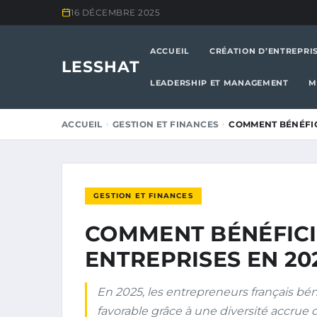
16 DÉCEMBRE 2025
ACCUEIL
CRÉATION D’ENTREPRI
LESSHAT
LEADERSHIP ET MANAGEMENT
M
ACCUEIL
GESTION ET FINANCES
COMMENT BÉNÉFIC
GESTION ET FINANCES
COMMENT BÉNÉFICI
ENTREPRISES EN 20
En 2025, les entrepreneurs français b
favorable grâce à une diversité accrue d