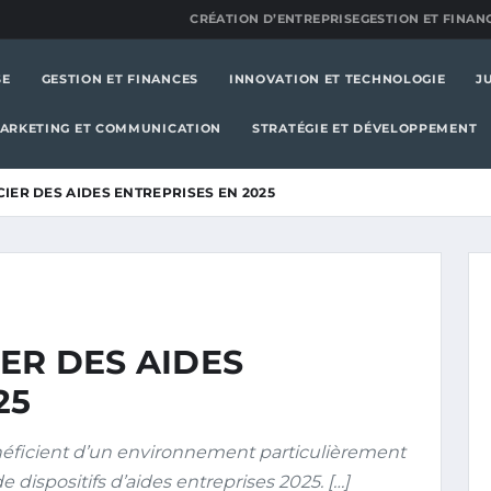
CRÉATION D’ENTREPRISE
GESTION ET FINAN
SE
GESTION ET FINANCES
INNOVATION ET TECHNOLOGIE
J
ARKETING ET COMMUNICATION
STRATÉGIE ET DÉVELOPPEMENT
IER DES AIDES ENTREPRISES EN 2025
ER DES AIDES
25
énéficient d’un environnement particulièrement
e dispositifs d’aides entreprises 2025. […]