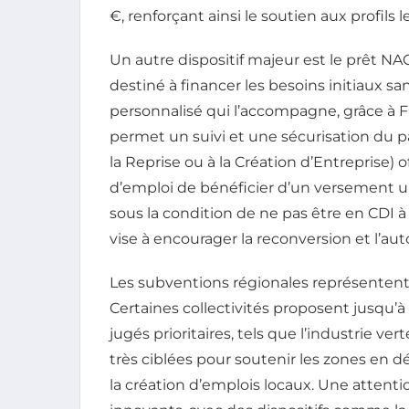
€, renforçant ainsi le soutien aux profils le
Un autre dispositif majeur est le prêt N
destiné à financer les besoins initiaux s
personnalisé qui l’accompagne, grâce à F
permet un suivi et une sécurisation du par
la Reprise ou à la Création d’Entreprise) 
d’emploi de bénéficier d’un versement un
sous la condition de ne pas être en CDI à
vise à encourager la reconversion et l’a
Les subventions régionales représentent
Certaines collectivités proposent jusqu’
jugés prioritaires, tels que l’industrie v
très ciblées pour soutenir les zones en 
la création d’emplois locaux. Une attenti