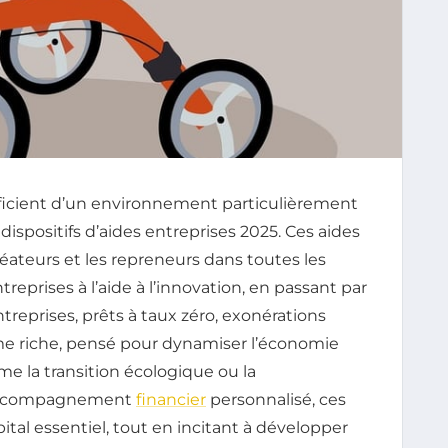
éficient d’un environnement particulièrement
dispositifs d’aides entreprises 2025. Ces aides
teurs et les repreneurs dans toutes les
eprises à l’aide à l’innovation, en passant par
reprises, prêts à taux zéro, exonérations
ème riche, pensé pour dynamiser l’économie
e la transition écologique ou la
 accompagnement
financier
personnalisé, ces
apital essentiel, tout en incitant à développer