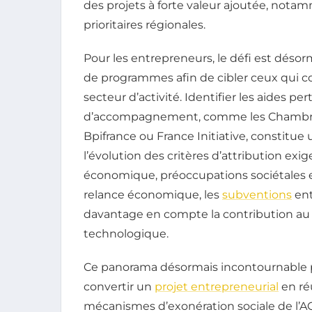
des projets à forte valeur ajoutée, notam
prioritaires régionales.
Pour les entrepreneurs, le défi est déso
de programmes afin de cibler ceux qui cor
secteur d’activité. Identifier les aides p
d’accompagnement, comme les Chambres
Bpifrance ou France Initiative, constitue 
l’évolution des critères d’attribution exig
économique, préoccupations sociétales e
relance économique, les
subventions
ent
davantage en compte la contribution au 
technologique.
Ce panorama désormais incontournable p
convertir un
projet entrepreneurial
en ré
mécanismes d’exonération sociale de l’A