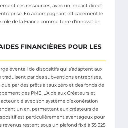
nement ces ressources, avec un impact direct
on entreprise. En accompagnant efficacement le
e rôle de la France comme terre d’innovation
IDES FINANCIÈRES POUR LES
rge éventail de dispositifs qui s’adaptent aux
e traduisent par des subventions entreprises,
si que par des prêts à taux zéro et des fonds de
oppement des PME. L’Aide aux Créateurs et
 acteur clé avec son système d’exonération
 pendant un an, permettant aux créateurs de
ispositif est particulièrement avantageux pour
s revenus restent sous un plafond fixé à 35 325