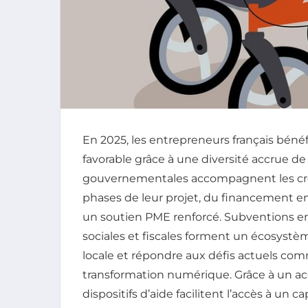
En 2025, les entrepreneurs français bén
favorable grâce à une diversité accrue de 
gouvernementales accompagnent les créa
phases de leur projet, du financement entr
un soutien PME renforcé. Subventions ent
sociales et fiscales forment un écosyst
locale et répondre aux défis actuels comm
transformation numérique. Grâce à un
dispositifs d’aide facilitent l’accès à un c