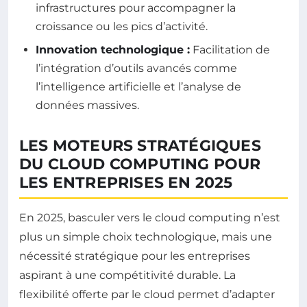
infrastructures pour accompagner la
croissance ou les pics d’activité.
Innovation technologique :
Facilitation de
l’intégration d’outils avancés comme
l’intelligence artificielle et l’analyse de
données massives.
LES MOTEURS STRATÉGIQUES
DU CLOUD COMPUTING POUR
LES ENTREPRISES EN 2025
En 2025, basculer vers le cloud computing n’est
plus un simple choix technologique, mais une
nécessité stratégique pour les entreprises
aspirant à une compétitivité durable. La
flexibilité offerte par le cloud permet d’adapter