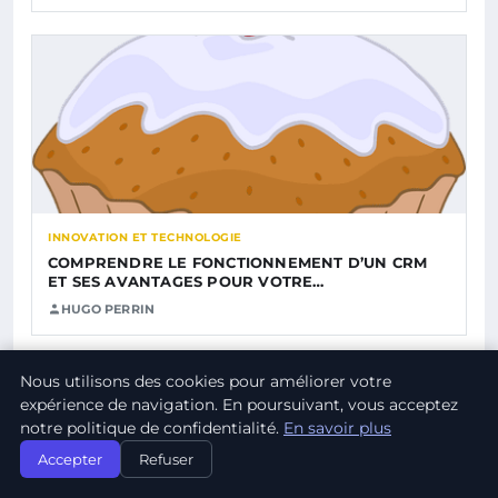
INNOVATION ET TECHNOLOGIE
COMPRENDRE LE FONCTIONNEMENT D’UN CRM
ET SES AVANTAGES POUR VOTRE…
HUGO PERRIN
Nous utilisons des cookies pour améliorer votre
expérience de navigation. En poursuivant, vous acceptez
notre politique de confidentialité.
En savoir plus
Accepter
Refuser