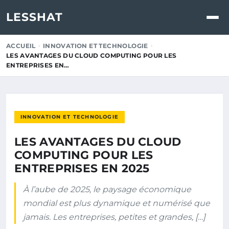
LESSHAT
ACCUEIL
INNOVATION ET TECHNOLOGIE
LES AVANTAGES DU CLOUD COMPUTING POUR LES
ENTREPRISES EN…
INNOVATION ET TECHNOLOGIE
LES AVANTAGES DU CLOUD
COMPUTING POUR LES
ENTREPRISES EN 2025
À l’aube de 2025, le paysage économique
mondial est plus dynamique et numérisé que
jamais. Les entreprises, petites et grandes, […]