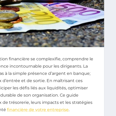
on financière se complexifie, comprendre le
e incontournable pour les dirigeants. La
pas à la simple présence d’argent en banque;
ux d’entrée et de sortie. En maîtrisant ces
er les défis liés aux liquidités, optimiser
é durable de son organisation. Ce guide
de trésorerie, leurs impacts et les stratégies
anté
financière de votre entreprise
.