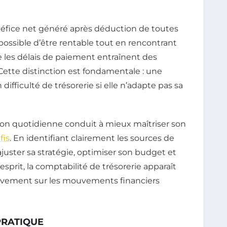
énéfice net généré après déduction de toutes
 possible d’être rentable tout en rencontrant
 les délais de paiement entraînent des
. Cette distinction est fondamentale : une
difficulté de trésorerie si elle n’adapte pas sa
tion quotidienne conduit à mieux maîtriser son
fis
. En identifiant clairement les sources de
juster sa stratégie, optimiser son budget et
esprit, la comptabilité de trésorerie apparaît
sivement sur les mouvements financiers
PRATIQUE