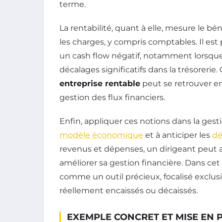
terme.
La rentabilité, quant à elle, mesure le b
les charges, y compris comptables. Il est
un cash flow négatif, notamment lorsque
décalages significatifs dans la trésorerie
entreprise rentable
peut se retrouver en 
gestion des flux financiers.
Enfin, appliquer ces notions dans la ges
modèle économique
et à anticiper les
dé
revenus et dépenses, un dirigeant peut a
améliorer sa gestion financière. Dans cet 
comme un outil précieux, focalisé exclu
réellement encaissés ou décaissés.
EXEMPLE CONCRET ET MISE EN 