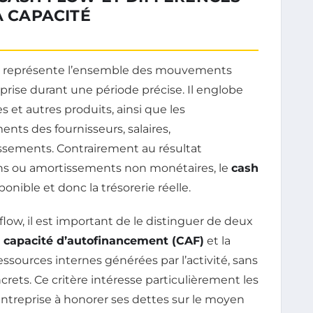
A CAPACITÉ
rie, représente l’ensemble des mouvements
eprise durant une période précise. Il englobe
 et autres produits, ainsi que les
ts des fournisseurs, salaires,
sements. Contrairement au résultat
ons ou amortissements non monétaires, le
cash
ponible et donc la trésorerie réelle.
low, il est important de le distinguer de deux
a
capacité d’autofinancement (CAF)
et la
essources internes générées par l’activité, sans
ncrets. Ce critère intéresse particulièrement les
ntreprise à honorer ses dettes sur le moyen