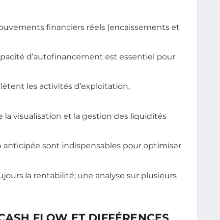
 mouvements financiers réels (encaissements et
 capacité d’autofinancement est essentiel pour
lètent les activités d’exploitation,
 la visualisation et la gestion des liquidités
on anticipée sont indispensables pour optimiser
ujours la rentabilité; une analyse sur plusieurs
 CASH FLOW ET DIFFÉRENCES