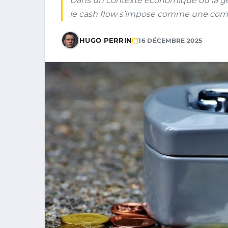
Dans un contexte économique où la ge
le cash flow s’impose comme une com
HUGO PERRIN
16 DÉCEMBRE 2025