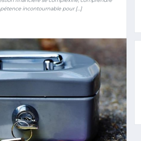
stion financière se complexifie, comprendre
pétence incontournable pour […]