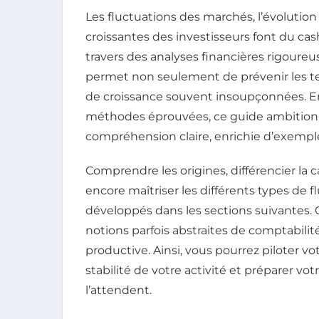
Les fluctuations des marchés, l’évolution
croissantes des investisseurs font du cash
travers des analyses financières rigoureus
permet non seulement de prévenir les ten
de croissance souvent insoupçonnées. En
méthodes éprouvées, ce guide ambitionn
compréhension claire, enrichie d’exempl
Comprendre les origines, différencier la 
encore maîtriser les différents types de f
développés dans les sections suivantes. 
notions parfois abstraites de comptabili
productive. Ainsi, vous pourrez piloter vot
stabilité de votre activité et préparer votr
l’attendent.