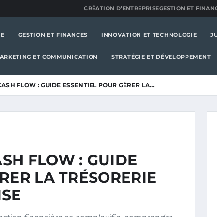
CRÉATION D’ENTREPRISE
GESTION ET FINAN
SE
GESTION ET FINANCES
INNOVATION ET TECHNOLOGIE
J
ARKETING ET COMMUNICATION
STRATÉGIE ET DÉVELOPPEMENT
ASH FLOW : GUIDE ESSENTIEL POUR GÉRER LA…
SH FLOW : GUIDE
RER LA TRÉSORERIE
ISE