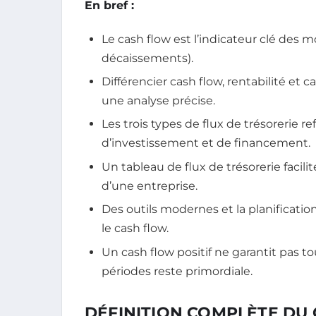
En bref :
Le cash flow est l’indicateur clé des
décaissements).
Différencier cash flow, rentabilité et
une analyse précise.
Les trois types de flux de trésorerie ref
d’investissement et de financement.
Un tableau de flux de trésorerie facilite
d’une entreprise.
Des outils modernes et la planificati
le cash flow.
Un cash flow positif ne garantit pas to
périodes reste primordiale.
DÉFINITION COMPLÈTE DU