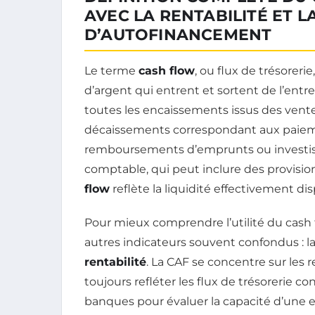
AVEC LA RENTABILITÉ ET L
D’AUTOFINANCEMENT
Le terme
cash flow
, ou flux de trésore
d’argent qui entrent et sortent de l’entr
toutes les encaissements issus des ventes
décaissements correspondant aux paiemen
remboursements d’emprunts ou investis
comptable, qui peut inclure des provisi
flow
reflète la liquidité effectivement dis
Pour mieux comprendre l’utilité du cash f
autres indicateurs souvent confondus : l
rentabilité
. La CAF se concentre sur les r
toujours refléter les flux de trésorerie co
banques pour évaluer la capacité d’une e