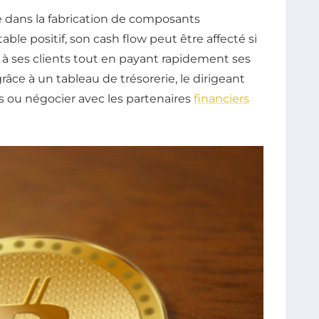
 dans la fabrication de composants
le positif, son cash flow peut être affecté si
 à ses clients tout en payant rapidement ses
 grâce à un tableau de trésorerie, le dirigeant
s ou négocier avec les partenaires
financiers