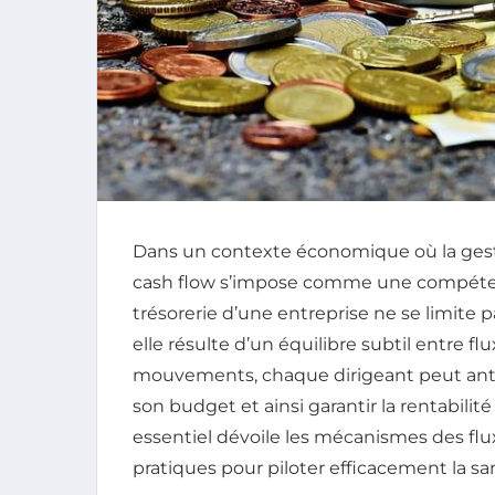
Dans un contexte économique où la gesti
cash flow s’impose comme une compétenc
trésorerie d’une entreprise ne se limite 
elle résulte d’un équilibre subtil entre fl
mouvements, chaque dirigeant peut anticip
son budget et ainsi garantir la rentabilit
essentiel dévoile les mécanismes des flux 
pratiques pour piloter efficacement la s