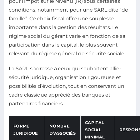
pour l’impôt sur le revenu (IR) sous certaines
conditions, notamment pour une SARL dite “de
famille”. Ce choix fiscal offre une souplesse
importante dans la gestion des résultats. Le
régime social du gérant varie en fonction de sa
participation dans le capital, le plus souvent
relevant du régime général de sécurité sociale.
La SARL s’adresse à ceux qui souhaitent allier
sécurité juridique, organisation rigoureuse et
possibilités d’évolution, tout en conservant un
cadre classique apprécié des banques et
partenaires financiers.
CAPITAL
FORME
NOMBRE
SOCIAL
RESPONS
JURIDIQUE
D’ASSOCIÉS
MINIMAL