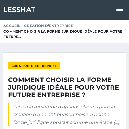
LESSHAT
ACCUEIL
CRÉATION D’ENTREPRISE
COMMENT CHOISIR LA FORME JURIDIQUE IDÉALE POUR VOTRE
FUTURE…
CRÉATION D’ENTREPRISE
COMMENT CHOISIR LA FORME
JURIDIQUE IDÉALE POUR VOTRE
FUTURE ENTREPRISE ?
Face à la multitude d’options offertes pour la
création d’une entreprise, choisir la bonne
forme juridique apparaît comme une étape […]