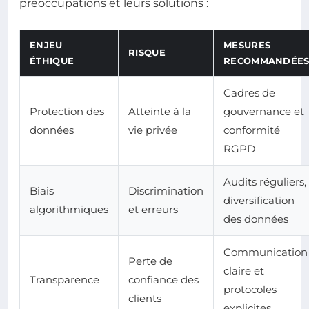
préoccupations et leurs solutions :
ENJEU
MESURES
RISQUE
ÉTHIQUE
RECOMMANDÉE
Cadres de
Protection des
Atteinte à la
gouvernance et
données
vie privée
conformité
RGPD
Audits réguliers,
Biais
Discrimination
diversification
algorithmiques
et erreurs
des données
Communication
Perte de
claire et
Transparence
confiance des
protocoles
clients
explicites