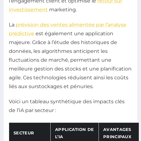
l’engagement client et optimise le
retour sur
investissement
marketing.
La
prévision des ventes alimentée par l’analyse
prédictive
est également une application
majeure. Grâce à l’étude des historiques de
données, les algorithmes anticipent les
fluctuations de marché, permettant une
meilleure gestion des stocks et une planification
agile. Ces technologies réduisent ainsi les coûts
liés aux surstockages et pénuries.
Voici un tableau synthétique des impacts clés
de l’IA par secteur :
APPLICATION DE
AVANTAGES
SECTEUR
L’IA
PRINCIPAUX