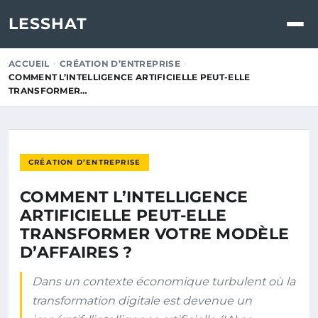
LESSHAT
ACCUEIL
CRÉATION D’ENTREPRISE
COMMENT L’INTELLIGENCE ARTIFICIELLE PEUT-ELLE
TRANSFORMER…
CRÉATION D’ENTREPRISE
COMMENT L’INTELLIGENCE
ARTIFICIELLE PEUT-ELLE
TRANSFORMER VOTRE MODÈLE
D’AFFAIRES ?
Dans un contexte économique turbulent où la
transformation digitale est devenue un