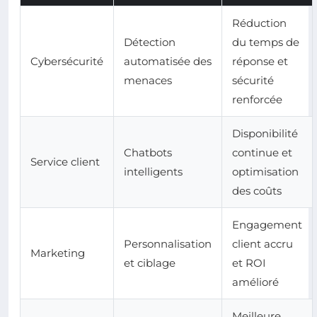
Réduction
Détection
du temps de
Cybersécurité
automatisée des
réponse et
menaces
sécurité
renforcée
Disponibilité
Chatbots
continue et
Service client
intelligents
optimisation
des coûts
Engagement
Personnalisation
client accru
Marketing
et ciblage
et ROI
amélioré
Meilleure