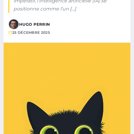
impératif, l’intelligence artificielle (IA) se
positionne comme l’un […]
HUGO PERRIN
25 DÉCEMBRE 2025