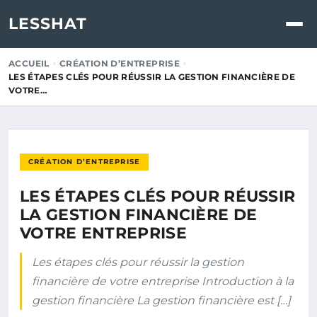
LESSHAT
ACCUEIL
CRÉATION D’ENTREPRISE
LES ÉTAPES CLÉS POUR RÉUSSIR LA GESTION FINANCIÈRE DE
VOTRE…
CRÉATION D’ENTREPRISE
LES ÉTAPES CLÉS POUR RÉUSSIR
LA GESTION FINANCIÈRE DE
VOTRE ENTREPRISE
Les étapes clés pour réussir la gestion
financière de votre entreprise Introduction à la
gestion financière La gestion financière est […]