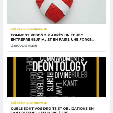
CRÉATION D’ENTREPRISE
COMMENT REBONDIR APRÈS UN ÉCHEC
ENTREPRENEURIAL ET EN FAIRE UNE FORCE…
NICOLAS KLEIN
CRÉATION D’ENTREPRISE
QUELS SONT VOS DROITS ET OBLIGATIONS EN
TANT QU’EMPLOYEUR VIS-À-VIS…