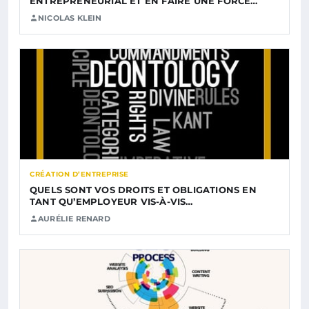
ENTREPRENEURIAL ET EN FAIRE UNE FORCE…
NICOLAS KLEIN
CRÉATION D’ENTREPRISE
QUELS SONT VOS DROITS ET OBLIGATIONS EN
TANT QU’EMPLOYEUR VIS-À-VIS…
AURÉLIE RENARD