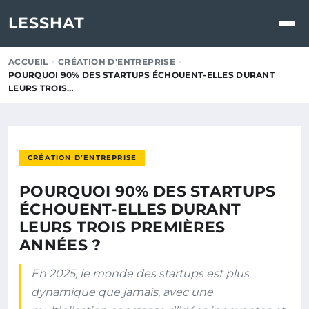
LESSHAT
ACCUEIL
CRÉATION D’ENTREPRISE
POURQUOI 90% DES STARTUPS ÉCHOUENT-ELLES DURANT
LEURS TROIS…
CRÉATION D’ENTREPRISE
POURQUOI 90% DES STARTUPS
ÉCHOUENT-ELLES DURANT
LEURS TROIS PREMIÈRES
ANNÉES ?
En 2025, le monde des startups est plus
dynamique que jamais, avec une