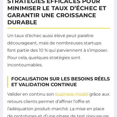
STRATÉGIES EFFICACES POUR
MINIMISER LE TAUX D’ÉCHEC ET
GARANTIR UNE CROISSANCE
DURABLE
Un taux d’échec aussi élevé peut paraître
décourageant, mais de nombreuses startups
font partie des 10 % qui parviennent à s’imposer.
Pour cela, quelques stratégies sont
incontournables.
FOCALISATION SUR LES BESOINS RÉELS
ET VALIDATION CONTINUE
Valider en continu son
business model
grâce aux
retours clients permet d’affiner l’offre et
l’adéquation produit-marché. La mise en place
de prototypes et d’une phase de test rigoureuse