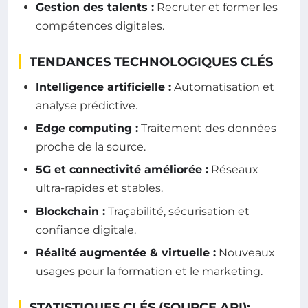
Gestion des talents :
Recruter et former les
compétences digitales.
TENDANCES TECHNOLOGIQUES CLÉS
Intelligence artificielle :
Automatisation et
analyse prédictive.
Edge computing :
Traitement des données
proche de la source.
5G et connectivité améliorée :
Réseaux
ultra-rapides et stables.
Blockchain :
Traçabilité, sécurisation et
confiance digitale.
Réalité augmentée & virtuelle :
Nouveaux
usages pour la formation et le marketing.
STATISTIQUES CLÉS (SOURCE API):