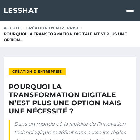
LESSHAT
ACCUEIL
CRÉATION D’ENTREPRISE
POURQUOI LA TRANSFORMATION DIGITALE N’EST PLUS UNE
OPTION…
CRÉATION D’ENTREPRISE
POURQUOI LA
TRANSFORMATION DIGITALE
N’EST PLUS UNE OPTION MAIS
UNE NÉCESSITÉ ?
Dans un monde où la rapidité de l’innovation
technologique redéfinit sans cesse les règles