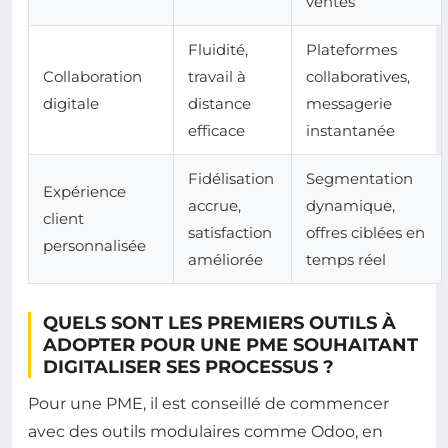
ventes
Fluidité,
Plateformes
Collaboration
travail à
collaboratives,
digitale
distance
messagerie
efficace
instantanée
Fidélisation
Segmentation
Expérience
accrue,
dynamique,
client
satisfaction
offres ciblées en
personnalisée
améliorée
temps réel
QUELS SONT LES PREMIERS OUTILS À
ADOPTER POUR UNE PME SOUHAITANT
DIGITALISER SES PROCESSUS ?
Pour une PME, il est conseillé de commencer
avec des outils modulaires comme Odoo, en