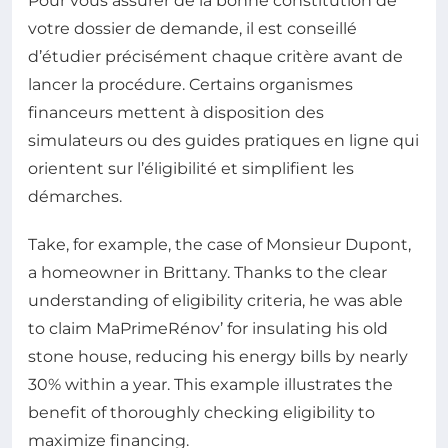
Pour vous assurer de la bonne constitution de
votre dossier de demande, il est conseillé
d’étudier précisément chaque critère avant de
lancer la procédure. Certains organismes
financeurs mettent à disposition des
simulateurs ou des guides pratiques en ligne qui
orientent sur l’éligibilité et simplifient les
démarches.
Take, for example, the case of Monsieur Dupont,
a homeowner in Brittany. Thanks to the clear
understanding of eligibility criteria, he was able
to claim MaPrimeRénov’ for insulating his old
stone house, reducing his energy bills by nearly
30% within a year. This example illustrates the
benefit of thoroughly checking eligibility to
maximize financing.