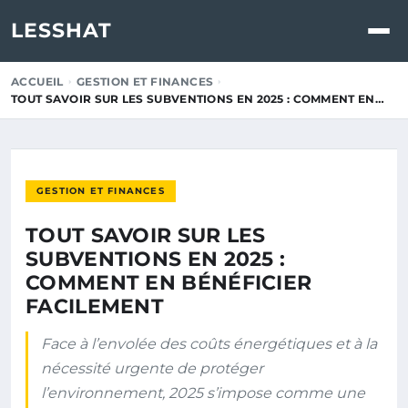
LESSHAT
ACCUEIL
GESTION ET FINANCES
TOUT SAVOIR SUR LES SUBVENTIONS EN 2025 : COMMENT EN…
GESTION ET FINANCES
TOUT SAVOIR SUR LES
SUBVENTIONS EN 2025 :
COMMENT EN BÉNÉFICIER
FACILEMENT
Face à l’envolée des coûts énergétiques et à la
nécessité urgente de protéger
l’environnement, 2025 s’impose comme une