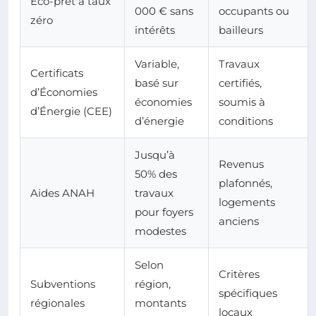
Éco-prêt à taux
000 € sans
occupants ou
zéro
intérêts
bailleurs
Variable,
Travaux
Certificats
basé sur
certifiés,
d’Économies
économies
soumis à
d’Énergie (CEE)
d’énergie
conditions
Jusqu’à
Revenus
50% des
plafonnés,
Aides ANAH
travaux
logements
pour foyers
anciens
modestes
Selon
Critères
Subventions
région,
spécifiques
régionales
montants
locaux