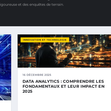
igoureuse et des enquêtes de terrain.
INNOVATION ET TECHNOLOGIE
16 DÉCEMBRE 2025
DATA ANALYTICS : COMPRENDRE LES
FONDAMENTAUX ET LEUR IMPACT EN
2025