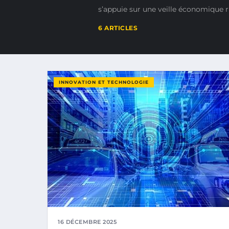
s’appuie sur une veille économique r
6 ARTICLES
INNOVATION ET TECHNOLOGIE
16 DÉCEMBRE 2025