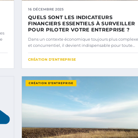
16 DÉCEMBRE 2025
QUELS SONT LES INDICATEURS
FINANCIERS ESSENTIELS À SURVEILLER
POUR PILOTER VOTRE ENTREPRISE ?
des
de
Dans un contexte économique toujours plus complex
et concurrentiel, il devient indispensable pour toute…
CRÉATION D’ENTREPRISE
CRÉATION D’ENTREPRISE