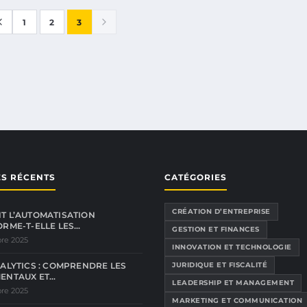
1
2
3
ES RÉCENTS
CATÉGORIES
CRÉATION D’ENTREPRISE
 L’AUTOMATISATION
RME-T-ELLE LES…
GESTION ET FINANCES
re 2025
INNOVATION ET TECHNOLOGIE
ALYTICS : COMPRENDRE LES
JURIDIQUE ET FISCALITÉ
ENTAUX ET…
LEADERSHIP ET MANAGEMENT
re 2025
MARKETING ET COMMUNICATION