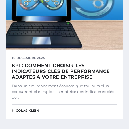
16 DÉCEMBRE 2025
KPI : COMMENT CHOISIR LES
INDICATEURS CLÉS DE PERFORMANCE
ADAPTÉS À VOTRE ENTREPRISE
Dans un environnement économique toujours plus
concurrentiel et rapide, la maîtrise des indicateurs clés
de…
NICOLAS KLEIN