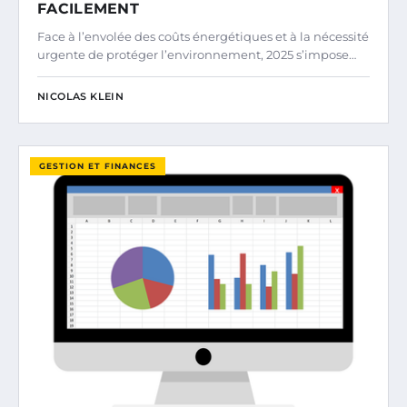
FACILEMENT
Face à l’envolée des coûts énergétiques et à la nécessité
urgente de protéger l’environnement, 2025 s’impose…
NICOLAS KLEIN
GESTION ET FINANCES