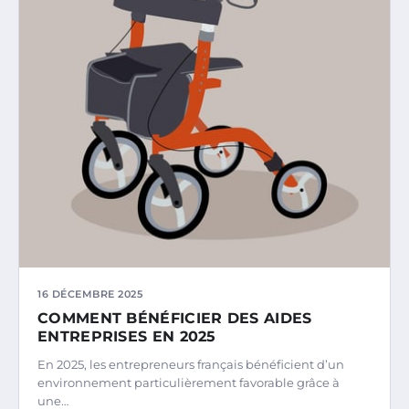
16 DÉCEMBRE 2025
COMMENT BÉNÉFICIER DES AIDES
ENTREPRISES EN 2025
En 2025, les entrepreneurs français bénéficient d’un
environnement particulièrement favorable grâce à
une…