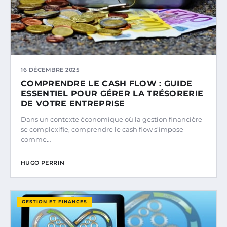
16 DÉCEMBRE 2025
COMPRENDRE LE CASH FLOW : GUIDE
ESSENTIEL POUR GÉRER LA TRÉSORERIE
DE VOTRE ENTREPRISE
Dans un contexte économique où la gestion financière
se complexifie, comprendre le cash flow s’impose
comme…
HUGO PERRIN
GESTION ET FINANCES