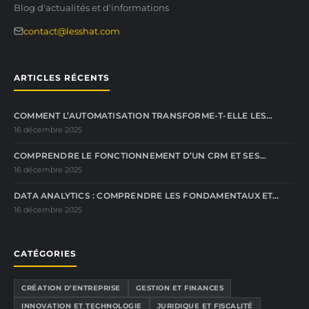
Blog d'actualités et d'informations
contact@lesshat.com
ARTICLES RÉCENTS
COMMENT L’AUTOMATISATION TRANSFORME-T-ELLE LES…
16 décembre 2025
COMPRENDRE LE FONCTIONNEMENT D’UN CRM ET SES…
16 décembre 2025
DATA ANALYTICS : COMPRENDRE LES FONDAMENTAUX ET…
16 décembre 2025
CATÉGORIES
CRÉATION D’ENTREPRISE
GESTION ET FINANCES
INNOVATION ET TECHNOLOGIE
JURIDIQUE ET FISCALITÉ