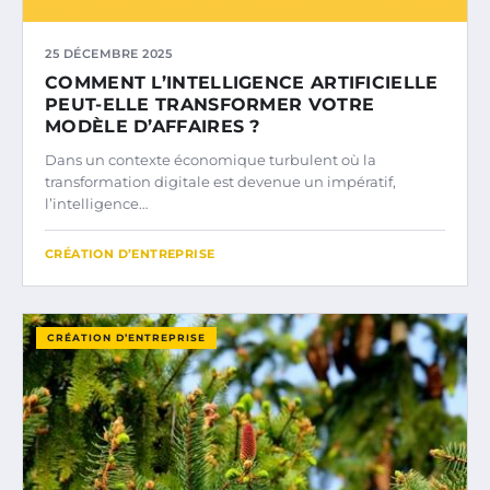
25 DÉCEMBRE 2025
COMMENT L’INTELLIGENCE ARTIFICIELLE
PEUT-ELLE TRANSFORMER VOTRE
MODÈLE D’AFFAIRES ?
Dans un contexte économique turbulent où la
transformation digitale est devenue un impératif,
l’intelligence…
CRÉATION D’ENTREPRISE
CRÉATION D’ENTREPRISE