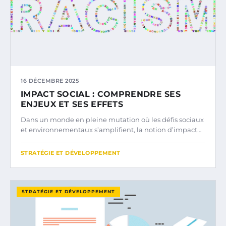
16 DÉCEMBRE 2025
IMPACT SOCIAL : COMPRENDRE SES
ENJEUX ET SES EFFETS
Dans un monde en pleine mutation où les défis sociaux
et environnementaux s’amplifient, la notion d’impact…
STRATÉGIE ET DÉVELOPPEMENT
STRATÉGIE ET DÉVELOPPEMENT