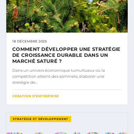
18 DÉCEMBRE 2025
COMMENT DÉVELOPPER UNE STRATÉGIE
DE CROISSANCE DURABLE DANS UN
MARCHÉ SATURÉ ?
Dans un univers économique tumultueux où la
compétition atteint des sommets, élaborer une
stratégie de…
CRÉATION D’ENTREPRISE
STRATÉGIE ET DÉVELOPPEMENT