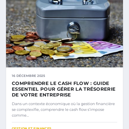
16 DÉCEMBRE 2025
COMPRENDRE LE CASH FLOW : GUIDE
ESSENTIEL POUR GÉRER LA TRÉSORERIE
DE VOTRE ENTREPRISE
Dans un contexte économique où la gestion financière
se complexifie, comprendre le cash flow s’impose
comme…
GESTION ET FINANCES