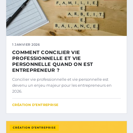
1 JANVIER 2026
COMMENT CONCILIER VIE
PROFESSIONNELLE ET VIE
PERSONNELLE QUAND ON EST
ENTREPRENEUR ?
Concilier vie professionnelle et vie personnelle est
devenu un enjeu majeur pour les entrepreneurs en
2026.
CRÉATION D’ENTREPRISE
CRÉATION D’ENTREPRISE