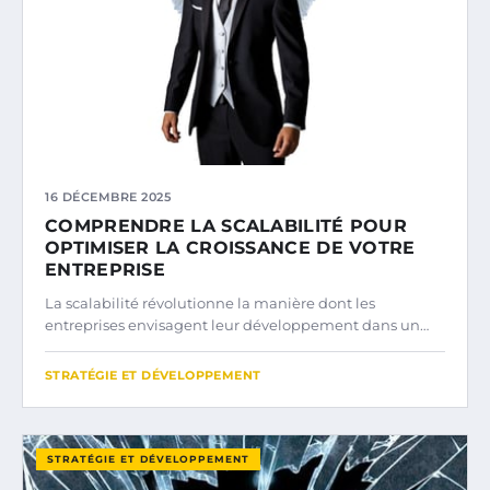
16 DÉCEMBRE 2025
COMPRENDRE LA SCALABILITÉ POUR
OPTIMISER LA CROISSANCE DE VOTRE
ENTREPRISE
La scalabilité révolutionne la manière dont les
entreprises envisagent leur développement dans un…
STRATÉGIE ET DÉVELOPPEMENT
STRATÉGIE ET DÉVELOPPEMENT