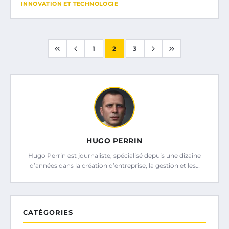
INNOVATION ET TECHNOLOGIE
1
2
3
HUGO PERRIN
Hugo Perrin est journaliste, spécialisé depuis une dizaine
d’années dans la création d’entreprise, la gestion et les…
CATÉGORIES