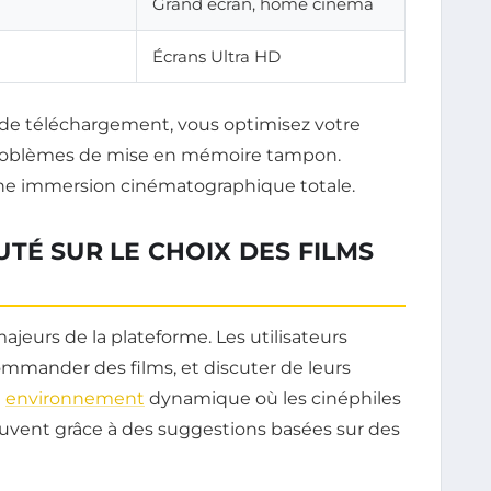
Grand écran, home cinéma
Écrans Ultra HD
 de téléchargement, vous optimisez votre
 problèmes de mise en mémoire tampon.
ne immersion cinématographique totale.
TÉ SUR LE CHOIX DES FILMS
jeurs de la plateforme. Les utilisateurs
ommander des films, et discuter de leurs
n
environnement
dynamique où les cinéphiles
uvent grâce à des suggestions basées sur des