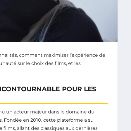
onnalités, comment maximiser l’expérience de
nauté sur le choix des films, et les
 INCONTOURNABLE POUR LES
enu un acteur majeur dans le domaine du
s. Fondée en 2010, cette plateforme a su
 films, allant des classiques aux dernières