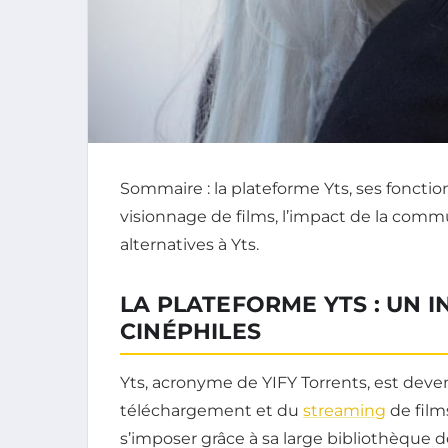
Sommaire : la plateforme Yts, ses foncti
visionnage de films, l’impact de la commu
alternatives à Yts.
LA PLATEFORME YTS : UN
CINÉPHILES
Yts, acronyme de YIFY Torrents, est dev
téléchargement et du
streaming
de film
s’imposer grâce à sa large bibliothèque de