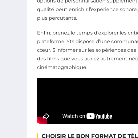
options de personnalisation supplémentair
qualité peut enrichir l’expérience sonore,
plus percutants.
Enfin, prenez le temps d’explorer les cri
plateforme. Yts dispose d’une communaut
cœur. S’informer sur les expériences des 
des films que vous auriez autrement négli
cinématographique.
CHOISIR LE BON FORMAT DE T