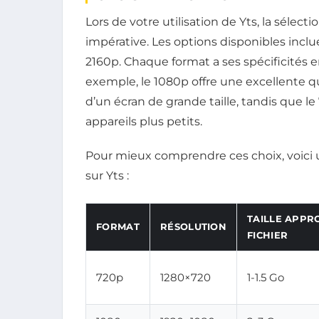
Lors de votre utilisation de Yts, la séle
impérative. Les options disponibles inclu
2160p. Chaque format a ses spécificités en
exemple, le 1080p offre une excellente qua
d’un écran de grande taille, tandis que le
appareils plus petits.
Pour mieux comprendre ces choix, voici 
sur Yts :
TAILLE APPR
FORMAT
RÉSOLUTION
FICHIER
720p
1280×720
1-1.5 Go