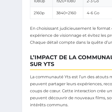
1080p
1920×1080
2-3 Go
2160p
3840×2160
4-6 Go
En choisissant judicieusement le format
expérience de visionnage et évitez les
Chaque détail compte dans la quête d’u
L’IMPACT DE LA COMMUNAU
SUR YTS
La communauté Yts est l’un des atouts ma
peuvent partager leurs expériences, rec
coups de cœur. Cette interaction crée u
peuvent découvrir de nouveaux films, so
intérêts communs.