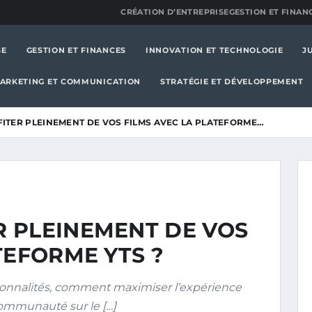
CRÉATION D’ENTREPRISE
GESTION ET FINAN
SE
GESTION ET FINANCES
INNOVATION ET TECHNOLOGIE
J
ARKETING ET COMMUNICATION
STRATÉGIE ET DÉVELOPPEMENT
ITER PLEINEMENT DE VOS FILMS AVEC LA PLATEFORME…
 PLEINEMENT DE VOS
TEFORME YTS ?
tionnalités, comment maximiser l’expérience
communauté sur le […]