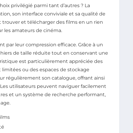
choix privilégié parmi tant d’autres ? La
tion, son interface conviviale et sa qualité de
 trouver et télécharger des films en un rien
our les amateurs de cinéma.
ent par leur compression efficace. Grâce à un
hiers de taille réduite tout en conservant une
éristique est particulièrement appréciée des
t limitées ou des espaces de stockage
our régulièrement son catalogue, offrant ainsi
 Les utilisateurs peuvent naviguer facilement
iltres et un système de recherche performant,
nage.
films
té