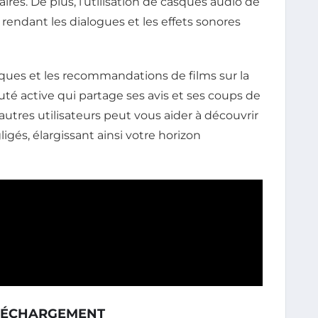
es. De plus, l’utilisation de casques audio de
 rendant les dialogues et les effets sonores
tiques et les recommandations de films sur la
é active qui partage ses avis et ses coups de
autres utilisateurs peut vous aider à découvrir
gés, élargissant ainsi votre horizon
ÉLÉCHARGEMENT