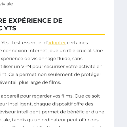
viviale
E EXPÉRIENCE DE
C YTS
ts, il est essentiel d’
adopter
certaines
re connexion Internet joue un rôle crucial. Une
expérience de visionnage fluide, sans
’utiliser un VPN pour sécuriser votre activité en
eint. Cela permet non seulement de protéger
éventail plus large de films.
n appareil pour regarder vos films. Que ce soit
ur intelligent, chaque dispositif offre des
éviseur intelligent permet de bénéficier d’une
ale, tandis qu’un ordinateur peut offrir des