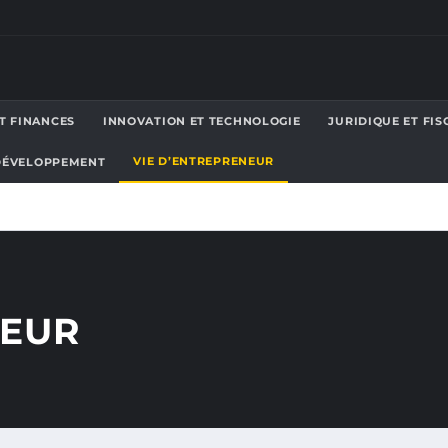
T FINANCES
INNOVATION ET TECHNOLOGIE
JURIDIQUE ET FIS
VIE D’ENTREPRENEUR
 DÉVELOPPEMENT
NEUR