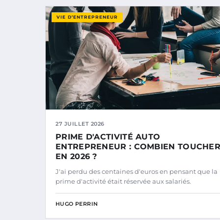
VIE D’ENTREPRENEUR
27 JUILLET 2026
PRIME D'ACTIVITÉ AUTO
ENTREPRENEUR : COMBIEN TOUCHE
EN 2026 ?
J'ai perdu des centaines d'euros en pensant que la
prime d'activité était réservée aux salariés.
HUGO PERRIN