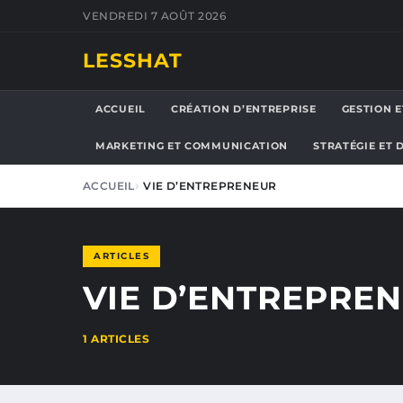
VENDREDI 7 AOÛT 2026
LESSHAT
ACCUEIL
CRÉATION D’ENTREPRISE
GESTION E
MARKETING ET COMMUNICATION
STRATÉGIE ET
ACCUEIL
VIE D’ENTREPRENEUR
ARTICLES
VIE D’ENTREPRE
1 ARTICLES