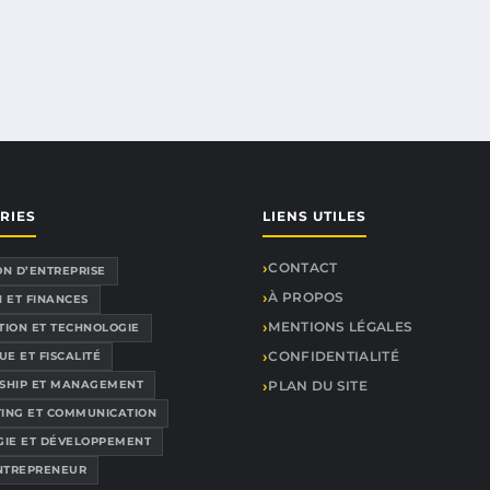
RIES
LIENS UTILES
CONTACT
ON D’ENTREPRISE
À PROPOS
 ET FINANCES
MENTIONS LÉGALES
TION ET TECHNOLOGIE
CONFIDENTIALITÉ
UE ET FISCALITÉ
SHIP ET MANAGEMENT
PLAN DU SITE
ING ET COMMUNICATION
GIE ET DÉVELOPPEMENT
ENTREPRENEUR