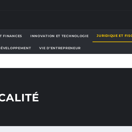
JURIDIQUE ET FIS
T FINANCES
INNOVATION ET TECHNOLOGIE
 DÉVELOPPEMENT
VIE D’ENTREPRENEUR
CALITÉ