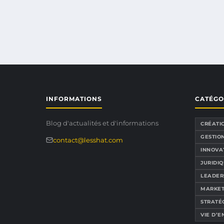
INFORMATIONS
CATÉGO
Blog d'actualités et d'informations
CRÉATI
GESTION
contact@lesshat.com
INNOVA
JURIDIQ
LEADER
MARKET
STRATÉ
VIE D’