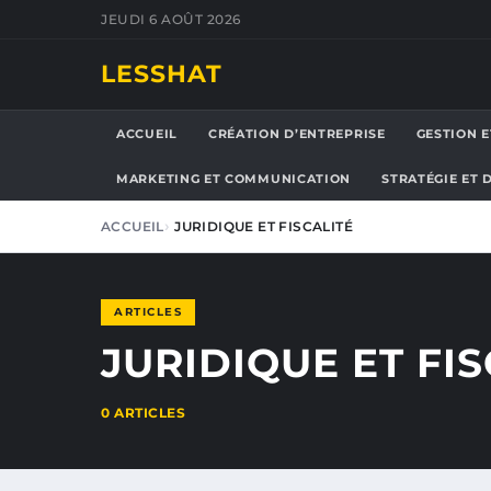
JEUDI 6 AOÛT 2026
LESSHAT
ACCUEIL
CRÉATION D’ENTREPRISE
GESTION E
MARKETING ET COMMUNICATION
STRATÉGIE ET
ACCUEIL
JURIDIQUE ET FISCALITÉ
ARTICLES
JURIDIQUE ET FIS
0 ARTICLES