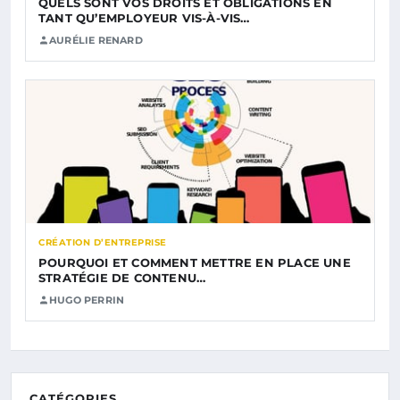
QUELS SONT VOS DROITS ET OBLIGATIONS EN
TANT QU’EMPLOYEUR VIS-À-VIS…
AURÉLIE RENARD
CRÉATION D’ENTREPRISE
POURQUOI ET COMMENT METTRE EN PLACE UNE
STRATÉGIE DE CONTENU…
HUGO PERRIN
CATÉGORIES