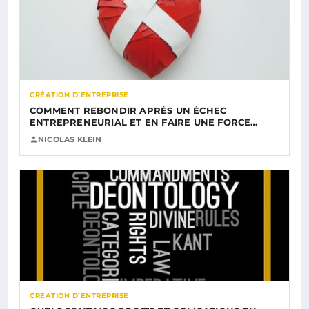
CRÉATION D’ENTREPRISE
COMMENT REBONDIR APRÈS UN ÉCHEC
ENTREPRENEURIAL ET EN FAIRE UNE FORCE…
NICOLAS KLEIN
CRÉATION D’ENTREPRISE