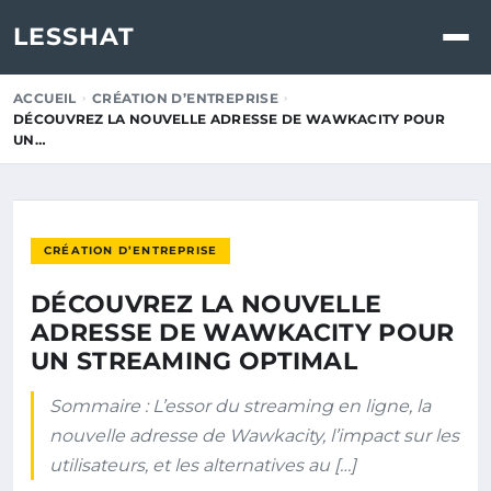
LESSHAT
ACCUEIL
CRÉATION D’ENTREPRISE
DÉCOUVREZ LA NOUVELLE ADRESSE DE WAWKACITY POUR
UN…
CRÉATION D’ENTREPRISE
DÉCOUVREZ LA NOUVELLE
ADRESSE DE WAWKACITY POUR
UN STREAMING OPTIMAL
Sommaire : L’essor du streaming en ligne, la
nouvelle adresse de Wawkacity, l’impact sur les
utilisateurs, et les alternatives au […]