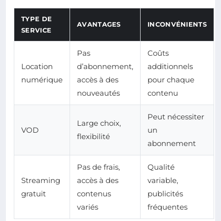
TYPE DE
AVANTAGES
INCONVÉNIENTS
SERVICE
Pas
Coûts
Location
d’abonnement,
additionnels
numérique
accès à des
pour chaque
nouveautés
contenu
Peut nécessiter
Large choix,
VOD
un
flexibilité
abonnement
Pas de frais,
Qualité
Streaming
accès à des
variable,
gratuit
contenus
publicités
variés
fréquentes