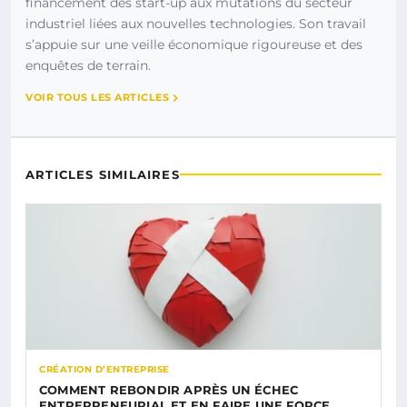
financement des start-up aux mutations du secteur
industriel liées aux nouvelles technologies. Son travail
s’appuie sur une veille économique rigoureuse et des
enquêtes de terrain.
VOIR TOUS LES ARTICLES
ARTICLES SIMILAIRES
CRÉATION D’ENTREPRISE
COMMENT REBONDIR APRÈS UN ÉCHEC
ENTREPRENEURIAL ET EN FAIRE UNE FORCE…