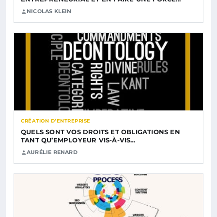
NICOLAS KLEIN
CRÉATION D’ENTREPRISE
QUELS SONT VOS DROITS ET OBLIGATIONS EN
TANT QU’EMPLOYEUR VIS-À-VIS…
AURÉLIE RENARD