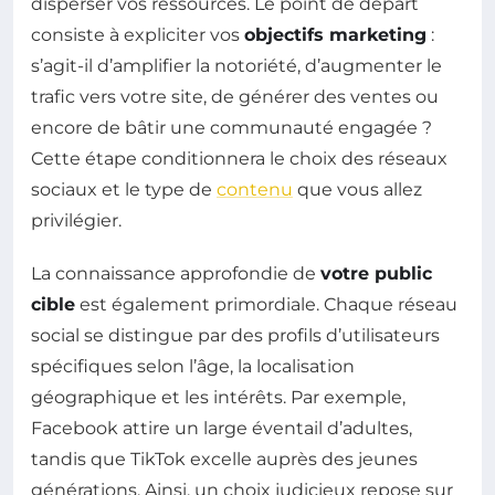
disperser vos ressources. Le point de départ
consiste à expliciter vos
objectifs marketing
:
s’agit-il d’amplifier la notoriété, d’augmenter le
trafic vers votre site, de générer des ventes ou
encore de bâtir une communauté engagée ?
Cette étape conditionnera le choix des réseaux
sociaux et le type de
contenu
que vous allez
privilégier.
La connaissance approfondie de
votre public
cible
est également primordiale. Chaque réseau
social se distingue par des profils d’utilisateurs
spécifiques selon l’âge, la localisation
géographique et les intérêts. Par exemple,
Facebook attire un large éventail d’adultes,
tandis que TikTok excelle auprès des jeunes
générations. Ainsi, un choix judicieux repose sur