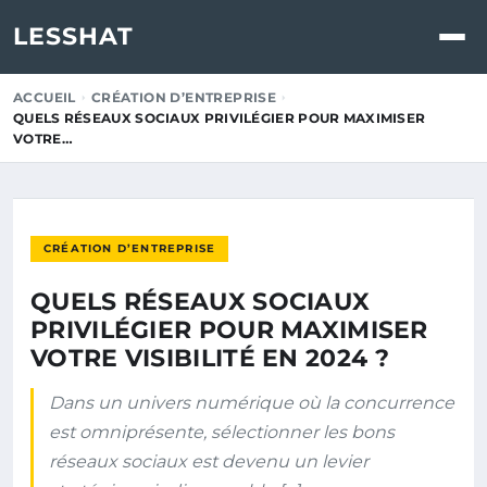
LESSHAT
ACCUEIL
CRÉATION D’ENTREPRISE
QUELS RÉSEAUX SOCIAUX PRIVILÉGIER POUR MAXIMISER
VOTRE…
CRÉATION D’ENTREPRISE
QUELS RÉSEAUX SOCIAUX
PRIVILÉGIER POUR MAXIMISER
VOTRE VISIBILITÉ EN 2024 ?
Dans un univers numérique où la concurrence
est omniprésente, sélectionner les bons
réseaux sociaux est devenu un levier