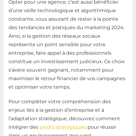
Opter pour une agence, c’est aussi bénéficier
d’une veille technologique et algorithmique
constante, vous assurant de rester à la pointe
des tendances et pratiques du marketing 2024.
Ainsi, si la gestion des réseaux sociaux
représente un point sensible pour votre
entreprise, faire appel à des professionnels
constitue un investissement judicieux. Ce choix
s’avère souvent gagnant, notamment pour
maximiser le retour financier de vos campagnes
et optimiser votre temps.
Pour compléter votre compréhension des
enjeux liés à la gestion d’entreprise et à
l’adaptation stratégique, découvrez comment
intégrer des
pivots stratégiques
pour réussir
dans un environnement mouvant.