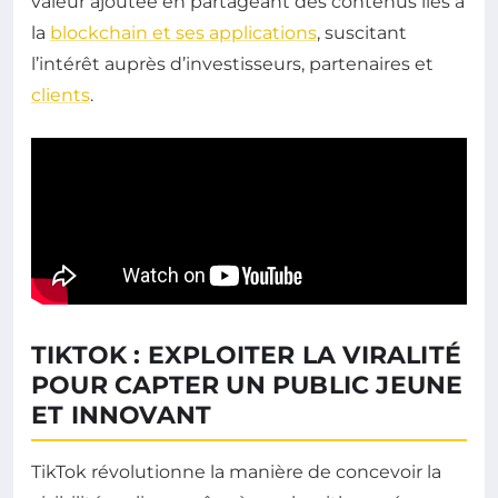
valeur ajoutée en partageant des contenus liés à
la
blockchain et ses applications
, suscitant
l’intérêt auprès d’investisseurs, partenaires et
clients
.
TIKTOK : EXPLOITER LA VIRALITÉ
POUR CAPTER UN PUBLIC JEUNE
ET INNOVANT
TikTok révolutionne la manière de concevoir la