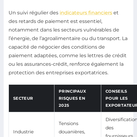
Un suivi régulier des
indicateurs financiers
et
des retards de paiement est essentiel,
notamment dans les secteurs vulnérables de
l’énergie, de l’agroalimentaire ou du transport. La
capacité de négocier des conditions de
paiement adaptées, comme les lettres de crédit
ou les assurances-crédit, renforce également la
protection des entreprises exportatrices.
PRINCIPAUX
CONSEILS
SECTEUR
RISQUES EN
POUR LES
2025
EXPORTATEU
Diversificatio
Tensions
des
Industrie
douanières,
fournisseurs,