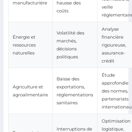
manufacturière
hausse des
veille
coûts
réglementair
Analyse
Volatilité des
Énergie et
financière
marchés,
ressources
rigoureuse,
décisions
naturelles
assurance-
politiques
crédit
Étude
Baisse des
approfondie
Agriculture et
exportations,
des normes,
agroalimentaire
réglementations
partenariats
sanitaires
internationau
Optimisation
Interruptions de
logistique,