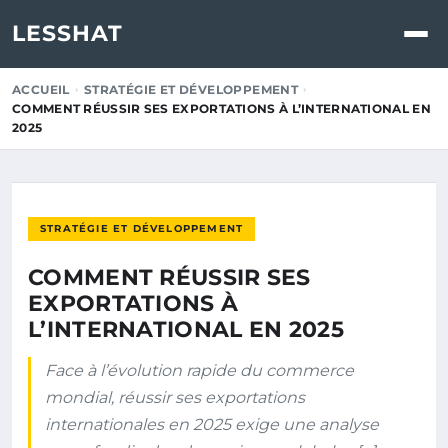
LESSHAT
ACCUEIL
STRATÉGIE ET DÉVELOPPEMENT
COMMENT RÉUSSIR SES EXPORTATIONS À L’INTERNATIONAL EN
2025
STRATÉGIE ET DÉVELOPPEMENT
COMMENT RÉUSSIR SES
EXPORTATIONS À
L’INTERNATIONAL EN 2025
Face à l’évolution rapide du commerce
mondial, réussir ses exportations
internationales en 2025 exige une analyse